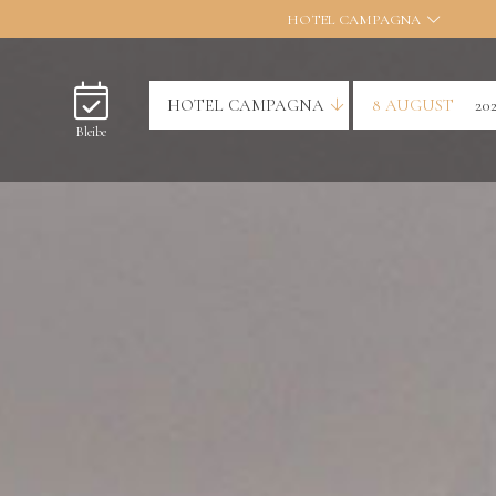
HOTEL CAMPAGNA
HOTEL CAMPAGNA
8 AUGUST
20
Bleibe