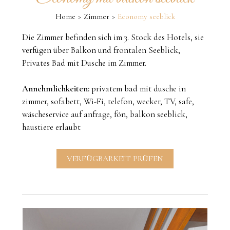
Home
Zimmer
Economy seeblick
Die Zimmer befinden sich im 3. Stock des Hotels, sie
verfügen über Balkon und frontalen Seeblick,
Privates Bad mit Dusche im Zimmer.
Annehmlichkeiten:
privatem bad mit dusche in
zimmer, sofabett, Wi-Fi, telefon, wecker, TV, safe,
wäscheservice auf anfrage, fön, balkon seeblick,
haustiere erlaubt
VERFÜGBARKEIT PRÜFEN