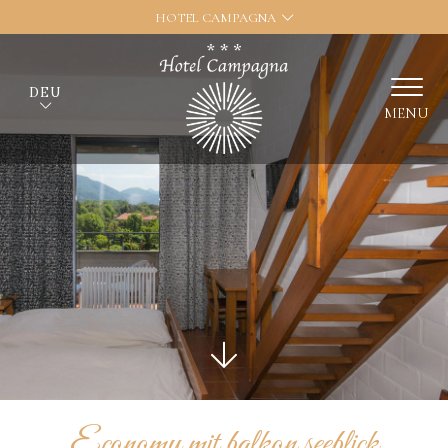
HOTEL CAMPAGNA
DEU
MENU
Economy mit balkon seeblick