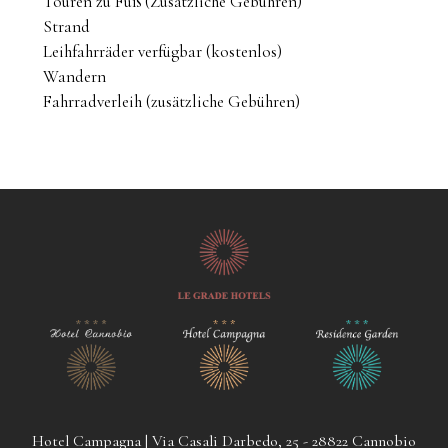
Touren zu Fuß (Zusätzliche Gebühren)
Strand
Leihfahrräder verfügbar (kostenlos)
Wandern
Fahrradverleih (zusätzliche Gebühren)
Hotel Campagna | Via Casali Darbedo, 25 - 28822 Cannobio