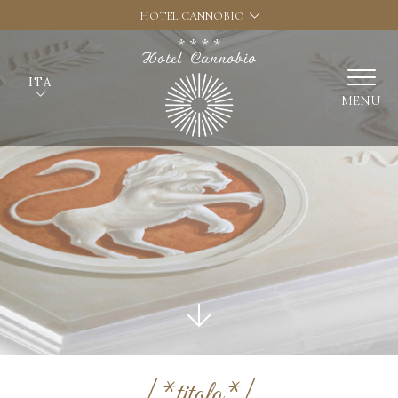
HOTEL CANNOBIO
ITA
MENU
|*titolo*|