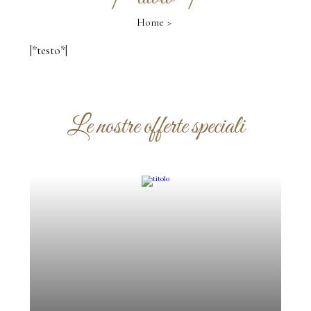
Home
|*testo*|
Le nostre offerte speciali