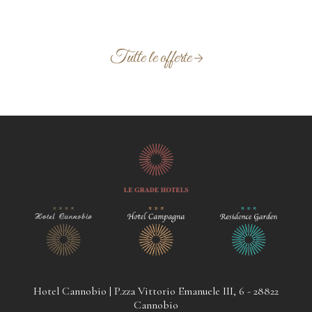
Tutte le offerte
Hotel Cannobio | P.zza Vittorio Emanuele III, 6 - 28822
Cannobio