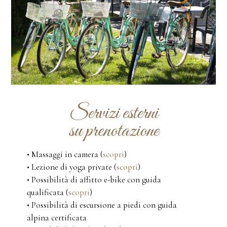
Servizi esterni
su prenotazione
• Massaggi in camera (
scopri
)
• Lezione di yoga private
(
scopri
)
• Possibilità di affitto e-bike con guida
qualificata
(
scopri
)
• Possibilità di escursione a piedi con guida
alpina certificata