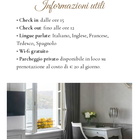
Informazioni utili
•
Check in
: dalle ore 15
•
Check out
: fino alle ore 12
•
Lingue parlate
: Italiano, Inglese, Francese,
Tedesco, Spagnolo
•
Wi-fi
gratuito
•
Parcheggio privato
disponibile in loco su
prenotazione al costo di € 20 al giorno.