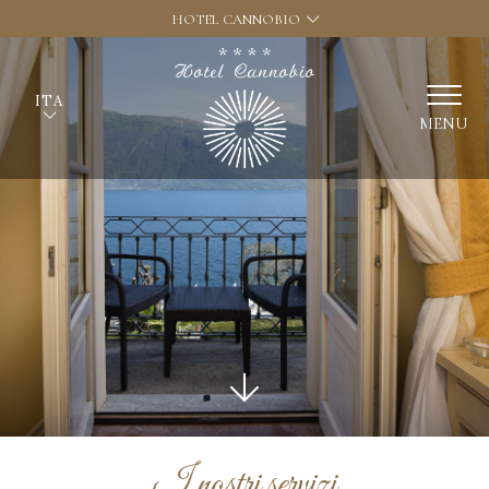
HOTEL CANNOBIO
ITA
MENU
I nostri servizi