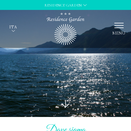
RESIDENCE GARDEN
ITA
MENU
Dove siamo