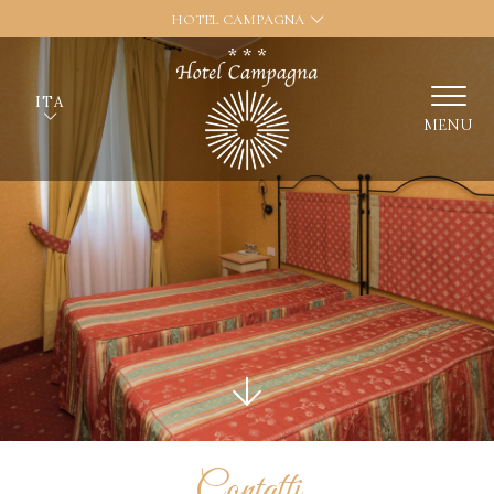
HOTEL CAMPAGNA
ITA
MENU
Contatti