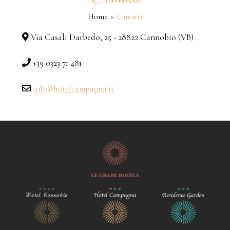
Home
Contatti
Via Casali Darbedo, 25 - 28822 Cannobio (VB)
+39 0323 71 481
info@hotelcampagna.it