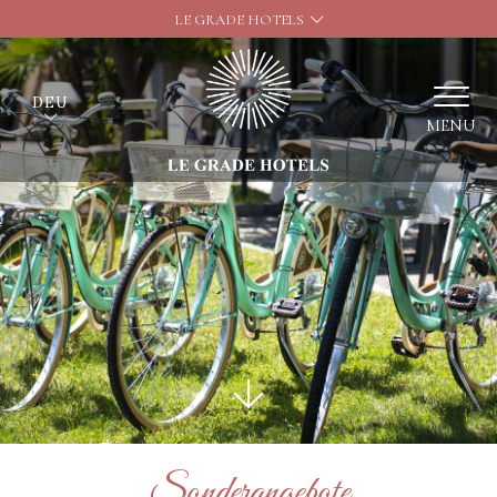
LE GRADE HOTELS
DEU
MENU
Sonderangebote